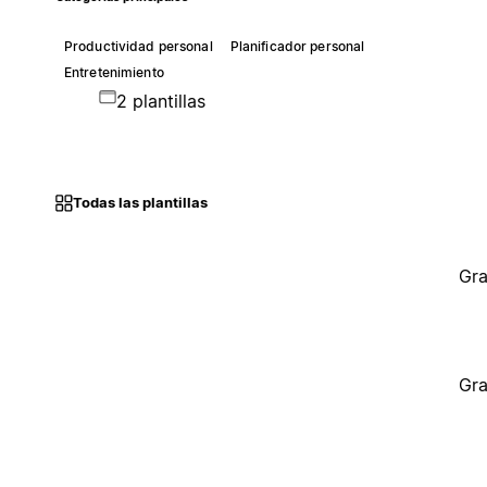
Productividad personal
Planificador personal
Entretenimiento
2 plantillas
Todas las plantillas
Gra
Gra