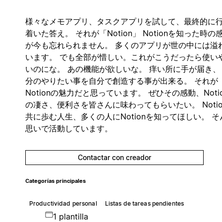
様々なメモアプリ、タスクアプリを試して、最終的に
着いた答え。 それが「Notion」 Notionを知った時の
が今も忘れられません。 多くのアプリが世の中には溢
います。 でも全部が惜しい。これがこうだったら使い
いのにな。 あの機能が欲しいな。 痒い所に手が届き、
分のやりたい事を自分で創造する事が出来る。 それが
Notionの魅力だと思っています。 ぜひその感動、Noti
の凄さ、便利さを皆さんに味わってもらいたい。 Notio
共に歩む人生、多くの人にNotionを知ってほしい。 そ
思いで活動しています。
Contactar con creador
Categorías principales
Productividad personal
Listas de tareas pendientes
1 plantilla