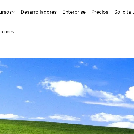
ursos
Desarrolladores
Enterprise
Precios
Solicita
exiones