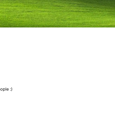
ople :)