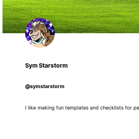
Sym Starstorm
@symstarstorm
I like making fun templates and checklists for pe