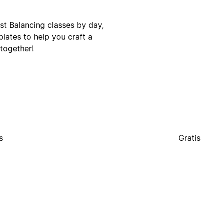
st Balancing classes by day,
plates to help you craft a
together!
s
Gratis