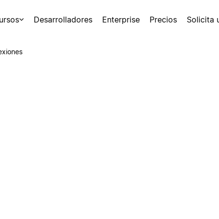
ursos
Desarrolladores
Enterprise
Precios
Solicita
exiones