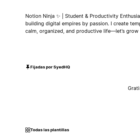
Notion Ninja ✨ | Student & Productivity Enthusia
building digital empires by passion. I create tem
calm, organized, and productive life—let’s grow 
Fijadas por SyedHQ
Grati
Todas las plantillas