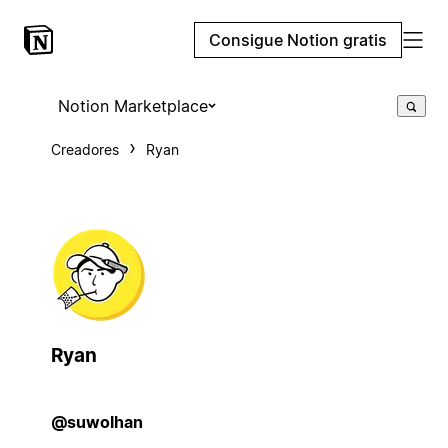
Consigue Notion gratis
Notion Marketplace
Creadores
Ryan
Ryan
@suwolhan