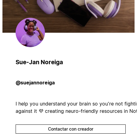
Sue-Jan Noreiga
@suejannoreiga
I help you understand your brain so you're not fight
against it 💜 creating neuro-friendly resources in No
Contactar con creador