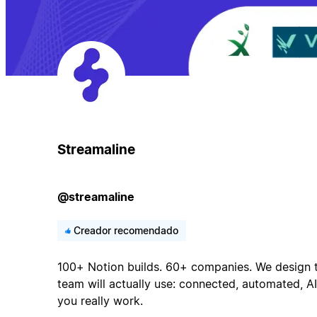
Streamaline
@streamaline
Creador recomendado
100+ Notion builds. 60+ companies. We design 
team will actually use: connected, automated, A
you really work.