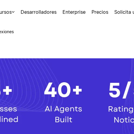
ursos
Desarrolladores
Enterprise
Precios
Solicita
exiones