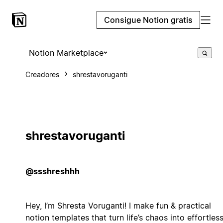
Consigue Notion gratis
Notion Marketplace
Creadores
shrestavoruganti
shrestavoruganti
@ssshreshhh
Hey, I’m Shresta Voruganti! I make fun & practical
notion templates that turn life’s chaos into effortles