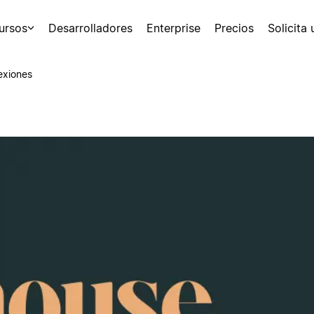
ursos
Desarrolladores
Enterprise
Precios
Solicita
exiones