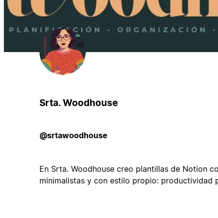
Srta. Woodhouse
@srtawoodhouse
En Srta. Woodhouse creo plantillas de Notion co
minimalistas y con estilo propio: productividad 