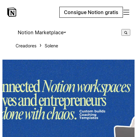
Consigue Notion gratis
Notion Marketplace
Creadores
Solene