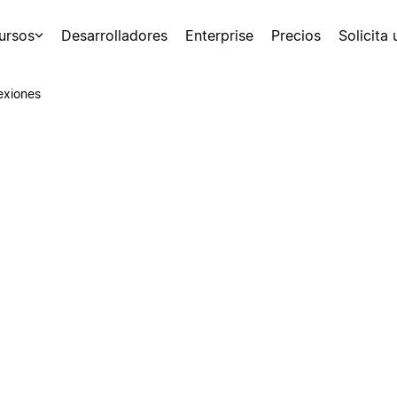
ursos
Desarrolladores
Enterprise
Precios
Solicita
exiones