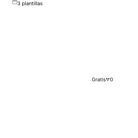
3 plantillas
Gratis
0