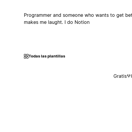
Programmer and someone who wants to get bette
makes me laught. I do Notion
Todas las plantillas
Gratis