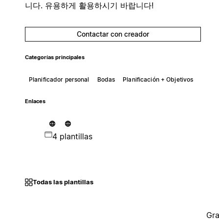
니다. 유용하게 활용하시기 바랍니다!
Contactar con creador
Categorías principales
Planificador personal
Bodas
Planificación + Objetivos
Enlaces
4 plantillas
Todas las plantillas
Gra