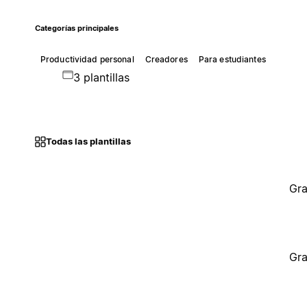
Categorías principales
Productividad personal
Creadores
Para estudiantes
3 plantillas
Todas las plantillas
Gra
Gra