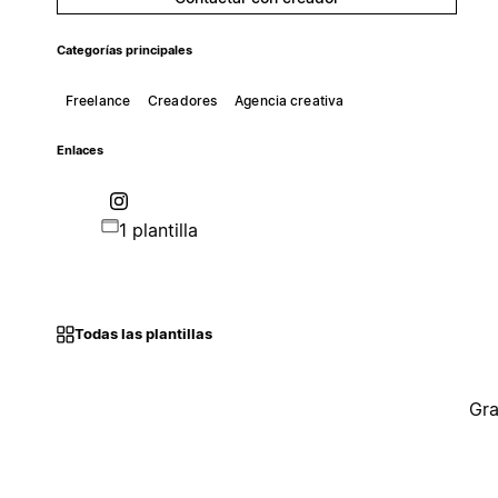
Categorías principales
Freelance
Creadores
Agencia creativa
Enlaces
1 plantilla
Todas las plantillas
Gra