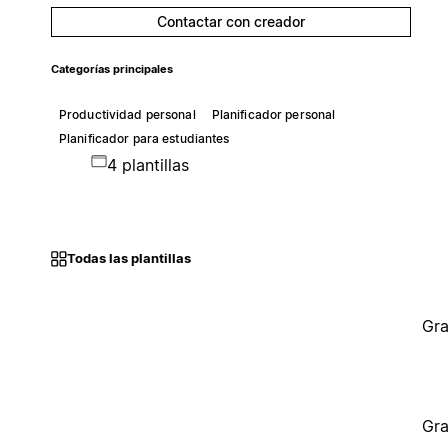
Contactar con creador
Categorías principales
Productividad personal
Planificador personal
Planificador para estudiantes
4 plantillas
Todas las plantillas
Gra
Gra