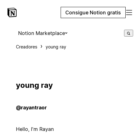
Consigue Notion gratis
Notion Marketplace
Creadores
young ray
young ray
@rayantraor
Hello, I'm Rayan