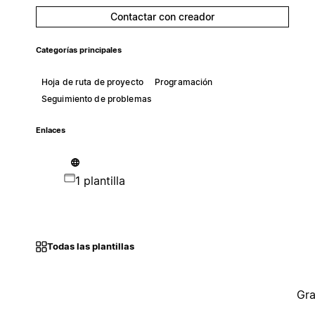
Contactar con creador
Categorías principales
Hoja de ruta de proyecto
Programación
Seguimiento de problemas
Enlaces
1 plantilla
Todas las plantillas
Gra