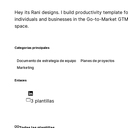
Hey its Rani designs. I build productivity template fo
individuals and businesses in the Go-to-Market GT
space.
Categorías principales
Documento de estrategia de equipo
Planes de proyectos
Marketing
Enlaces
3 plantillas
Todas las plantillas