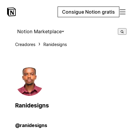
Consigue Notion gratis
Notion Marketplace
Creadores
Ranidesigns
Ranidesigns
@ranidesigns