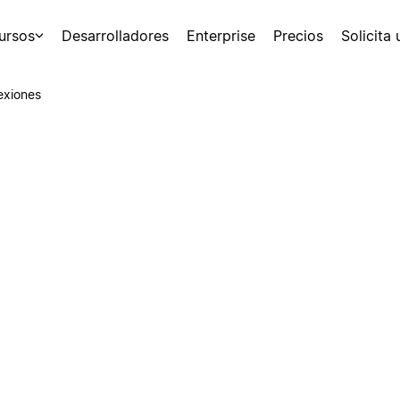
ursos
Desarrolladores
Enterprise
Precios
Solicita
exiones