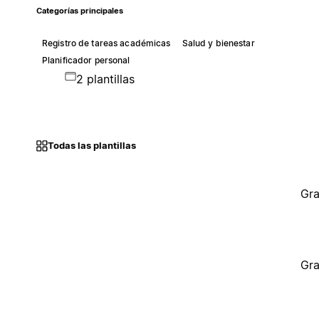
Categorías principales
Registro de tareas académicas
Salud y bienestar
Planificador personal
2 plantillas
Todas las plantillas
Gra
Gra