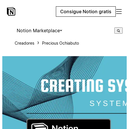
Consigue Notion gratis
Notion Marketplace
Creadores
Precious Ochiabuto