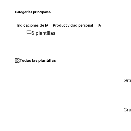
Categorías principales
Indicaciones de IA
Productividad personal
IA
6 plantillas
Todas las plantillas
Gra
Gra