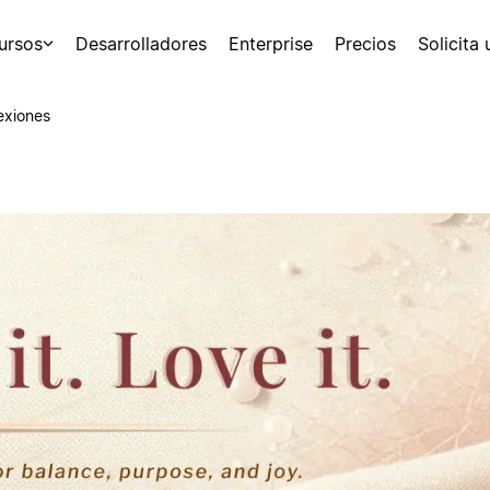
ursos
Desarrolladores
Enterprise
Precios
Solicita
exiones