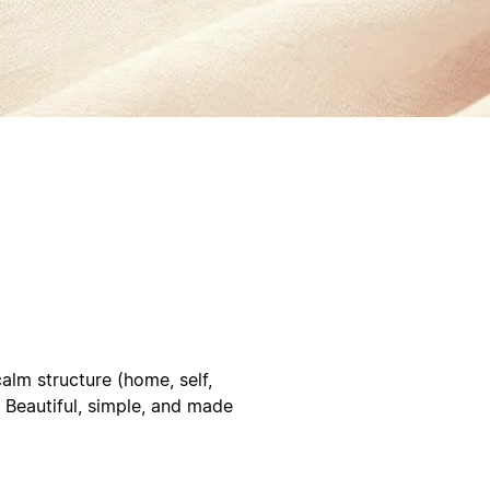
m structure (home, self,
. Beautiful, simple, and made