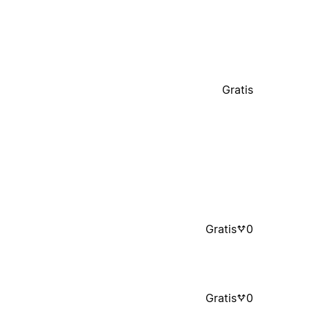
Gratis
Gratis
0
Gratis
0