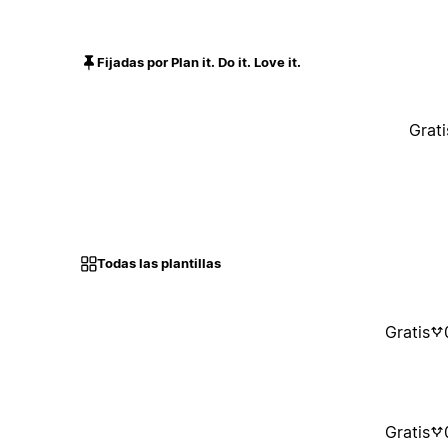
Fijadas por Plan it. Do it. Love it.
Grati
Todas las plantillas
Gratis
Gratis