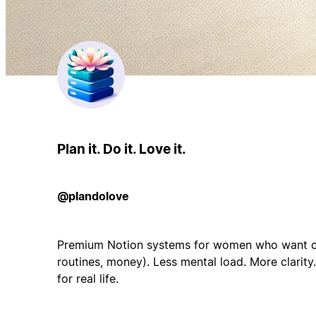
Plan it. Do it. Love it.
@plandolove
Premium Notion systems for women who want cal
routines, money). Less mental load. More clarity
for real life.