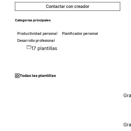
Contactar con creador
Categorías principales
Productividad personal
Planificador personal
Desarrollo profesional
17 plantillas
Todas las plantillas
Gra
Gra