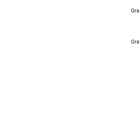
Gra
Gra