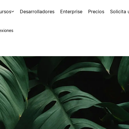
ursos
Desarrolladores
Enterprise
Precios
Solicita
exiones