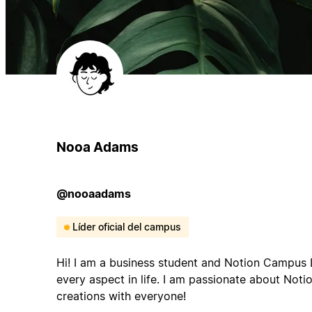
Nooa Adams
@nooaadams
Líder oficial del campus
Hi! I am a business student and Notion Campus L
every aspect in life. I am passionate about Not
creations with everyone!