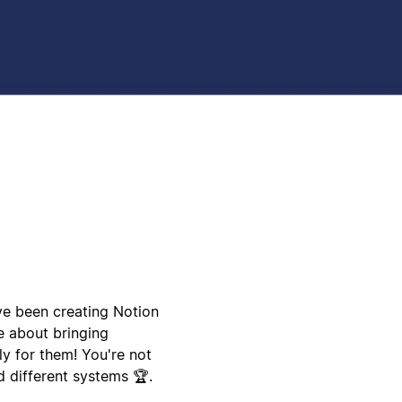
ve been creating Notion
e about bringing
ly for them! You're not
d different systems 🏆.