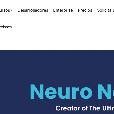
ursos
Desarrolladores
Enterprise
Precios
Solicita
exiones