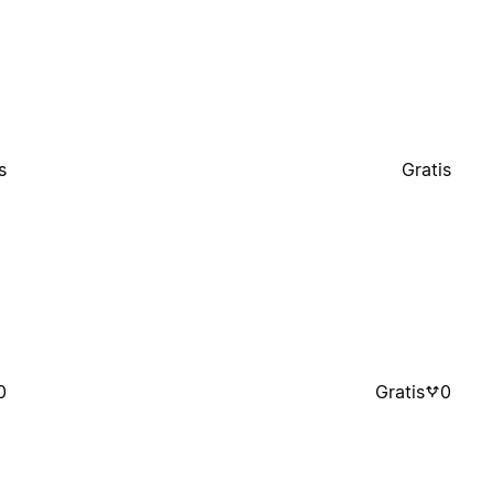
s
Gratis
0
Gratis
0