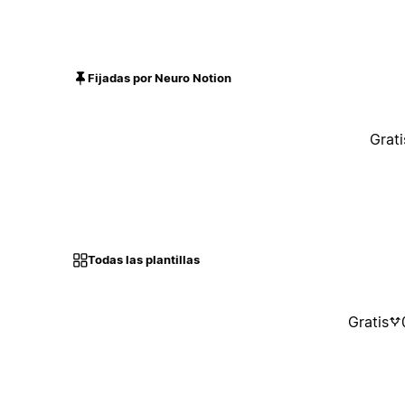
Fijadas por Neuro Notion
Grati
Todas las plantillas
Gratis