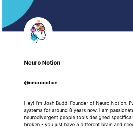
Neuro Notion
@neuronotion
Hey! I'm Josh Budd, Founder of Neuro Notion. I'
systems for around 8 years now. I am passionat
neurodivergent people tools designed specifical
broken - you just have a different brain and nee