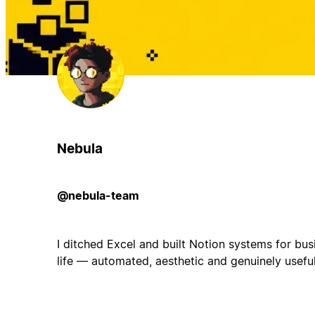
Nebula
@nebula-team
I ditched Excel and built Notion systems for bus
life — automated, aesthetic and genuinely useful