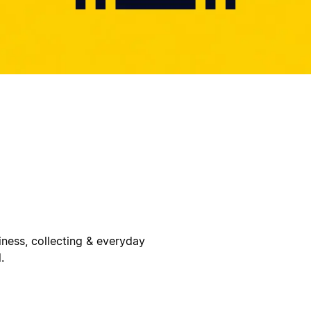
iness, collecting & everyday
.