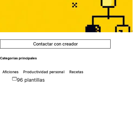
Contactar con creador
Categorías principales
Aficiones
Productividad personal
Recetas
96 plantillas