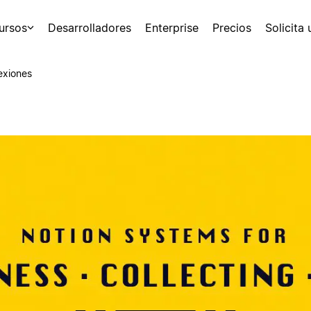
ursos
Desarrolladores
Enterprise
Precios
Solicita
exiones