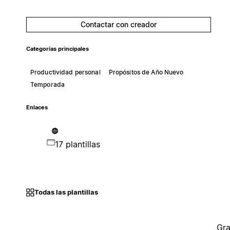
Contactar con creador
Categorías principales
Productividad personal
Propósitos de Año Nuevo
Temporada
Enlaces
17 plantillas
Todas las plantillas
Gra