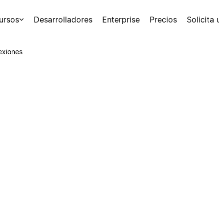
ursos
Desarrolladores
Enterprise
Precios
Solicita
exiones