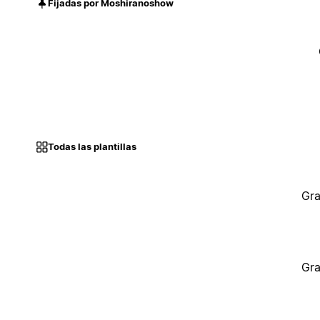
Fijadas por Moshiranoshow
Todas las plantillas
Gra
Gra