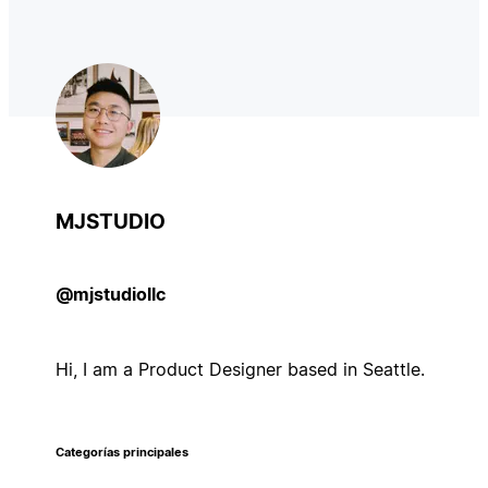
MJSTUDIO
@mjstudiollc
Hi, I am a Product Designer based in Seattle.
Categorías principales