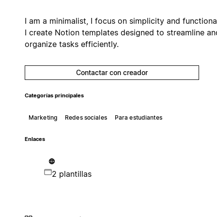
I am a minimalist, I focus on simplicity and functional
I create Notion templates designed to streamline an
organize tasks efficiently.
Contactar con creador
Categorías principales
Marketing
Redes sociales
Para estudiantes
Enlaces
2 plantillas