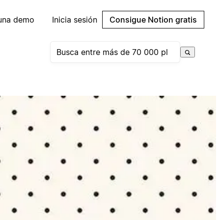
 una demo
Inicia sesión
Consigue Notion gratis