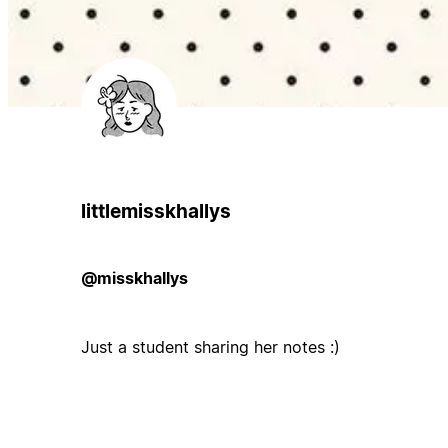
littlemisskhallys
@misskhallys
Just a student sharing her notes :)