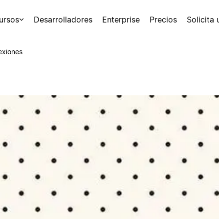
ursos
Desarrolladores
Enterprise
Precios
Solicita
exiones