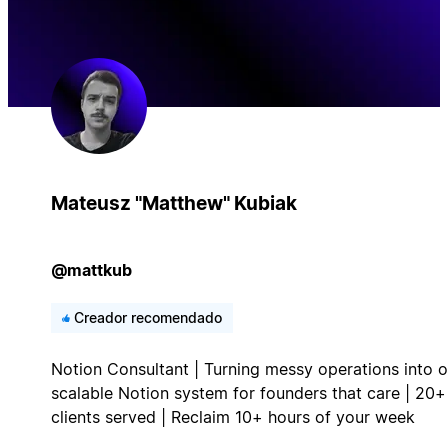
Mateusz "Matthew" Kubiak
@mattkub
Creador recomendado
Notion Consultant | Turning messy operations into 
scalable Notion system for founders that care | 20+
clients served | Reclaim 10+ hours of your week