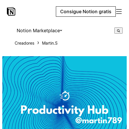
Consigue Notion gratis
Notion Marketplace
Creadores
Martin.S