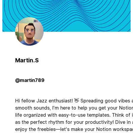
Martin.S
@martin789
Hi fellow Jazz enthusiast! 👋 Spreading good vibes 
smooth sounds, I'm here to help you get your Notio
life organized with easy-to-use templates. Think of i
as the perfect rhythm for your productivity! Dive in
enjoy the freebies—let's make your Notion workspa