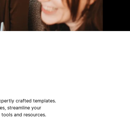
xpertly crafted templates.
s, streamline your
 tools and resources.