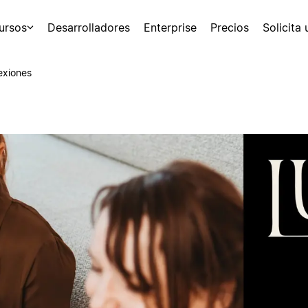
ursos
Desarrolladores
Enterprise
Precios
Solicita
exiones