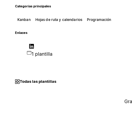
Categorías principales
Kanban
Hojas de ruta y calendarios
Programación
Enlaces
1 plantilla
Todas las plantillas
Gra