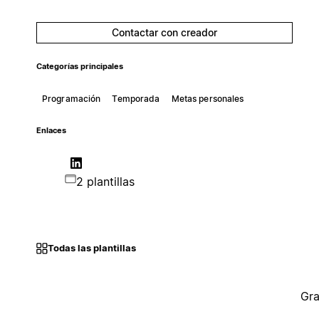
Contactar con creador
Categorías principales
Programación
Temporada
Metas personales
Enlaces
2 plantillas
Todas las plantillas
Gra