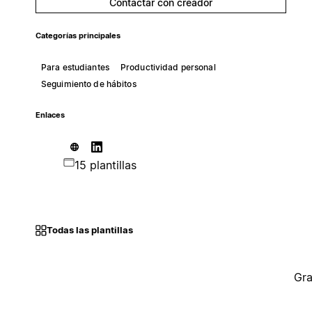
Contactar con creador
Categorías principales
Para estudiantes
Productividad personal
Seguimiento de hábitos
Enlaces
15 plantillas
Todas las plantillas
Gra