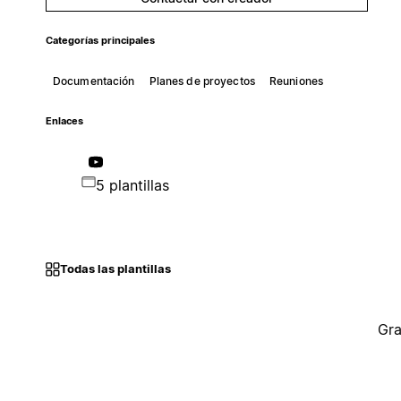
Categorías principales
Documentación
Planes de proyectos
Reuniones
Enlaces
5 plantillas
Todas las plantillas
Gra