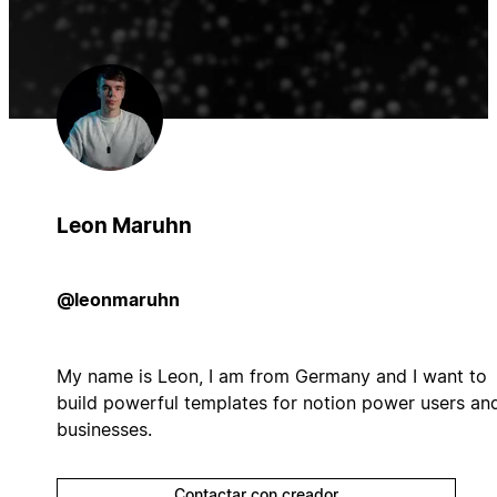
Leon Maruhn
@leonmaruhn
My name is Leon, I am from Germany and I want to
build powerful templates for notion power users an
businesses.
Contactar con creador