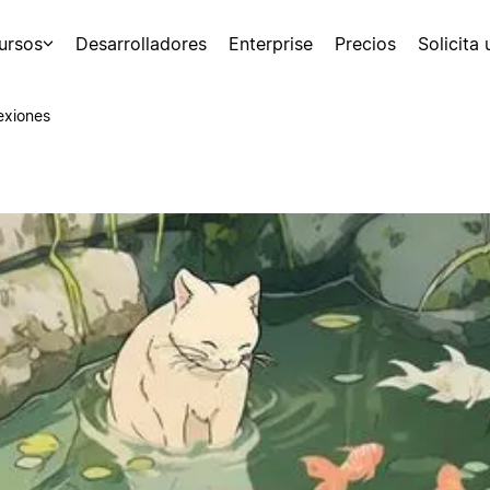
ursos
Desarrolladores
Enterprise
Precios
Solicita
exiones