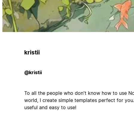
kristii
@kristii
To all the people who don't know how to use Not
world, I create simple templates perfect for yo
useful and easy to use!