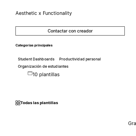
Aesthetic x Functionality
Contactar con creador
Categorías principales
Student Dashboards
Productividad personal
Organización de estudiantes
10 plantillas
Todas las plantillas
Gra