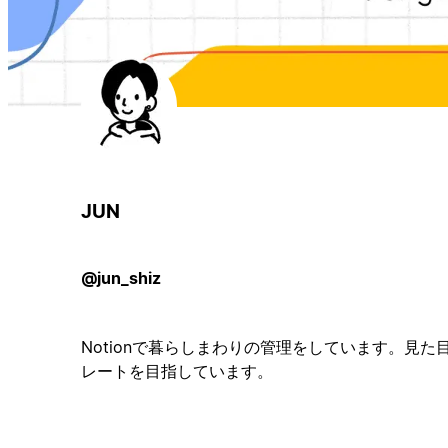
JUN
@jun_shiz
Notionで暮らしまわりの管理をしています。見
レートを目指しています。