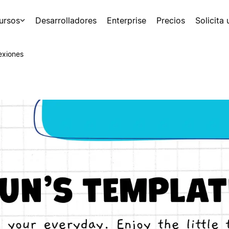
ursos
Desarrolladores
Enterprise
Precios
Solicita
exiones