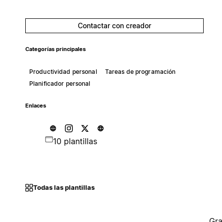
Contactar con creador
Categorías principales
Productividad personal
Tareas de programación
Planificador personal
Enlaces
10 plantillas
Todas las plantillas
Gra