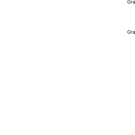
Gra
Gra