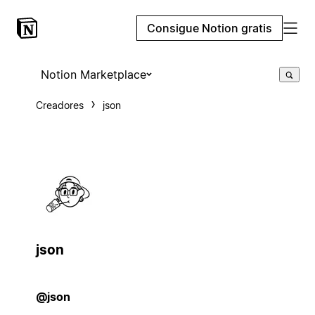
Consigue Notion gratis
Notion Marketplace
Creadores
json
json
@json