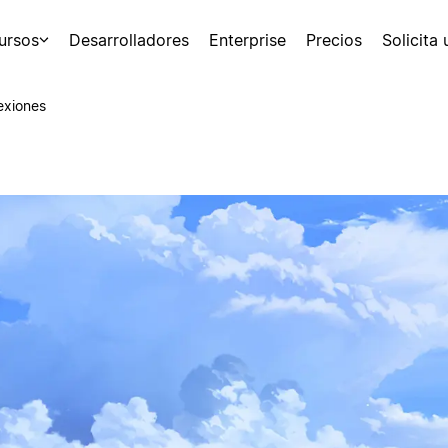
ursos
Desarrolladores
Enterprise
Precios
Solicita
exiones