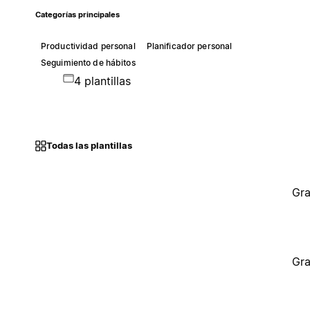
Categorías principales
Productividad personal
Planificador personal
Seguimiento de hábitos
4 plantillas
Todas las plantillas
Gra
Gra