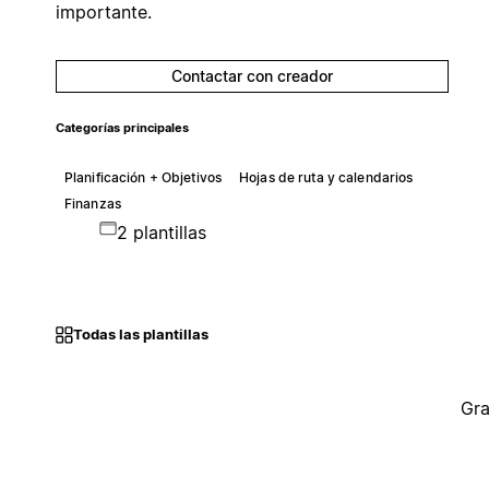
importante.
Contactar con creador
Categorías principales
Planificación + Objetivos
Hojas de ruta y calendarios
Finanzas
2 plantillas
Todas las plantillas
Gra