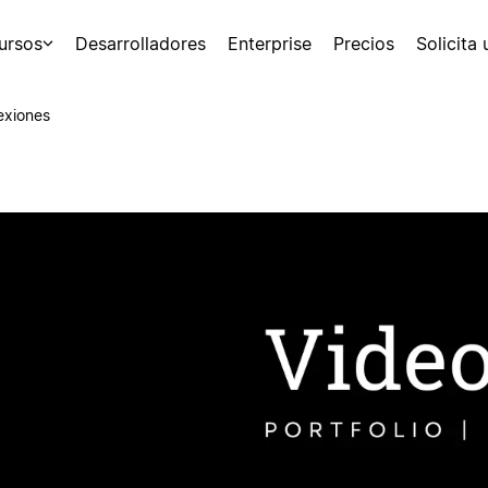
ursos
Desarrolladores
Enterprise
Precios
Solicita
exiones