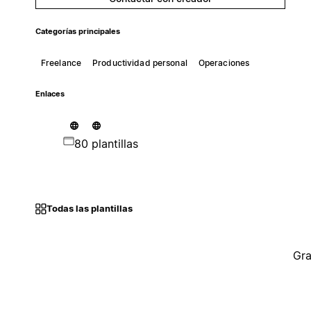
Categorías principales
Freelance
Productividad personal
Operaciones
Enlaces
80 plantillas
Todas las plantillas
Gra