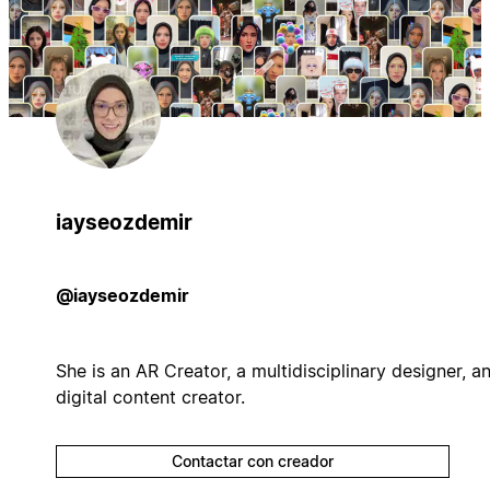
iayseozdemir
@iayseozdemir
She is an AR Creator, a multidisciplinary designer, a
digital content creator.
Contactar con creador