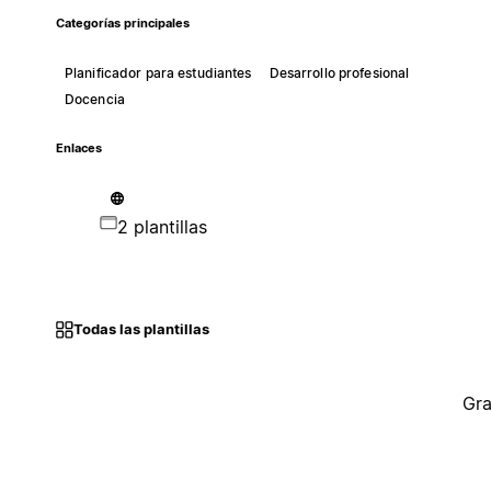
Categorías principales
Planificador para estudiantes
Desarrollo profesional
Docencia
Enlaces
2 plantillas
Todas las plantillas
Gra